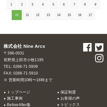
1
2
3
4
5
6
7
8
9
10
11
12
13
14
15
16
17
株式会社 Nine Arcs
〒386-0031
長野県上田市小牧1195
TEL: 0268-71-5909
FAX: 0268-71-5910
※ 営業時間10時〜18時まで
トップページ
保証制度
施工事例
お客様の声
トピックス
BeforeAfter集