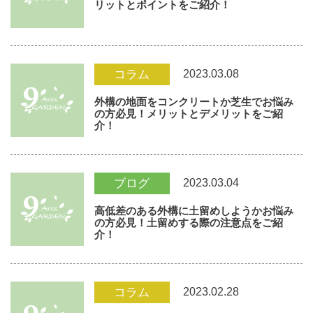
リットとポイントをご紹介！
2023.03.08
コラム
外構の地面をコンクリートか芝生でお悩み
の方必見！メリットとデメリットをご紹
介！
2023.03.04
ブログ
高低差のある外構に土留めしようかお悩み
の方必見！土留めする際の注意点をご紹
介！
2023.02.28
コラム