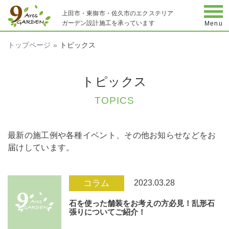
togg
上田市・東御市・佐久市のエクステリア
ガーデン設計施工を承っています
Menu
トップページ
トピックス
トピックス
TOPICS
最新の施工例や各種イベント、その他お知らせなどをお
届けしています。
2023.03.28
コラム
石を使った舗装をお考えの方必見！乱形石
張りについてご紹介！