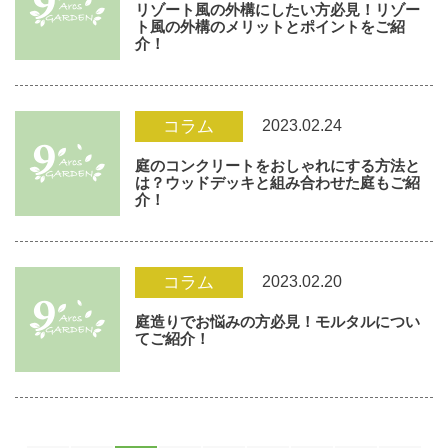
リゾート風の外構にしたい方必見！リゾー
ト風の外構のメリットとポイントをご紹
介！
2023.02.24
コラム
庭のコンクリートをおしゃれにする方法と
は？ウッドデッキと組み合わせた庭もご紹
介！
2023.02.20
コラム
庭造りでお悩みの方必見！モルタルについ
てご紹介！