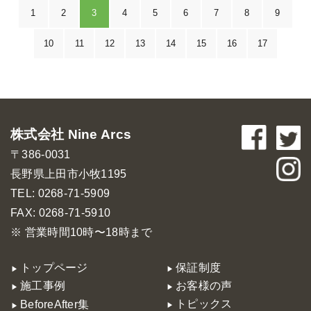
1
2
3
4
5
6
7
8
9
10
11
12
13
14
15
16
17
株式会社 Nine Arcs
〒386-0031
長野県上田市小牧1195
TEL: 0268-71-5909
FAX: 0268-71-5910
※ 営業時間10時〜18時まで
トップページ
保証制度
施工事例
お客様の声
トピックス
BeforeAfter集