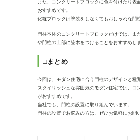
また、コンクリートブロックに色を付けたり表
おすすめです。
化粧ブロックは塗装をしなくてもおしゃれな門
門柱本体のコンクリートブロックだけでは、ま
や門柱の上部に笠木をつけることをおすすめし
□まとめ
今回は、モダン住宅に合う門柱のデザインと種
スタイリッシュな雰囲気のモダン住宅では、コ
がおすすめです。
当社でも、門柱の設置に取り組んでいます。
門柱の設置でお悩みの方は、ぜひお気軽にお問