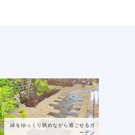
緑をゆっくり眺めながら過ごせるガ
ーデン