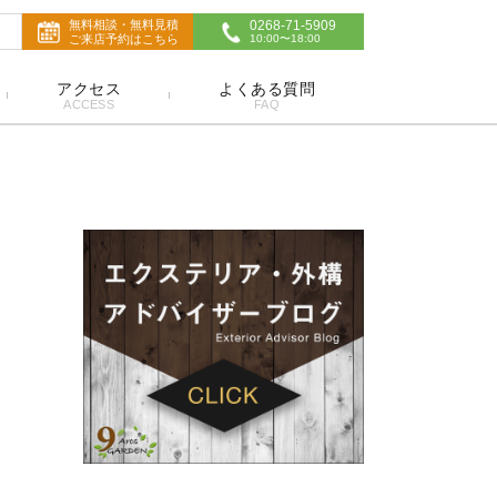
無料相談・無料見積
0268-71-5909
ご来店予約はこちら
10:00〜18:00
アクセス
よくある質問
ACCESS
FAQ