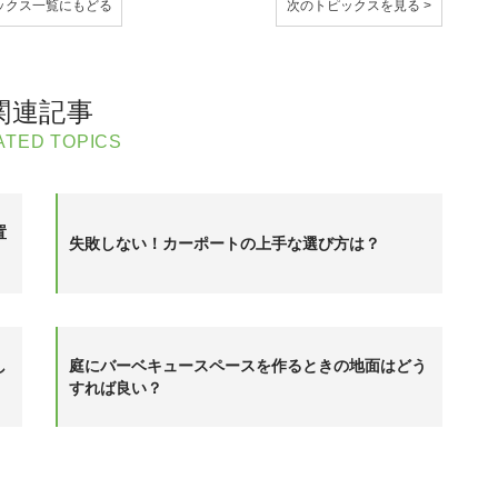
ックス
一覧にもどる
次のトピックスを見る >
関連記事
ATED TOPICS
置
失敗しない！カーポートの上手な選び方は？
し
庭にバーベキュースペースを作るときの地面はどう
すれば良い？