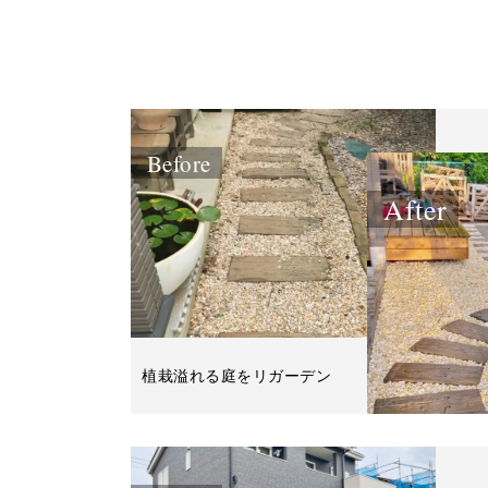
Before
After
植栽溢れる庭をリガーデン