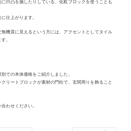
面に凹凸を施したりしている、化粧ブロックを使うことも
柱に仕上がります。
だ無機質に見えるという方には、アクセントとしてタイル
ます。
類別での本体価格をご紹介しました。
ンクリートブロックが素材の門柱で、玄関周りを飾ること
い合わせください。