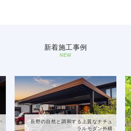
新着施工事例
NEW
か
長野の自然と調和する上質なナチュ
」
ラルモダン外構