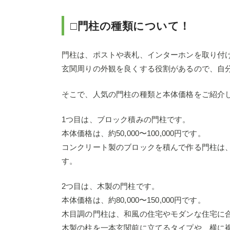
□門柱の種類について！
門柱は、ポストや表札、インターホンを取り付
玄関周りの外観を良くする役割があるので、自
そこで、人気の門柱の種類と本体価格をご紹介
1つ目は、ブロック積みの門柱です。
本体価格は、約50,000〜100,000円です。
コンクリート製のブロックを積んで作る門柱は
す。
2つ目は、木製の門柱です。
本体価格は、約80,000〜150,000円です。
木目調の門柱は、和風の住宅やモダンな住宅に
木製の柱を一本玄関前に立てるタイプや、横に