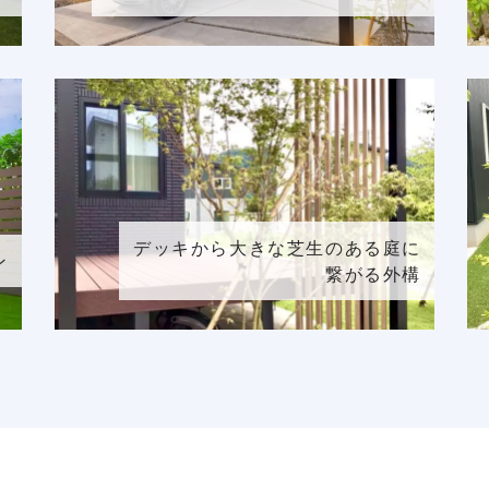
デッキから大きな芝生のある庭に
ン
繋がる外構