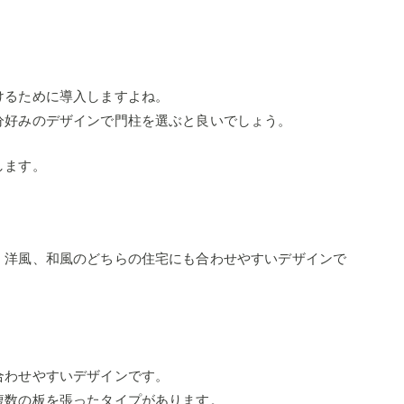
けるために導入しますよね。
分好みのデザインで門柱を選ぶと良いでしょう。
します。
、洋風、和風のどちらの住宅にも合わせやすいデザインで
合わせやすいデザインです。
複数の板を張ったタイプがあります。