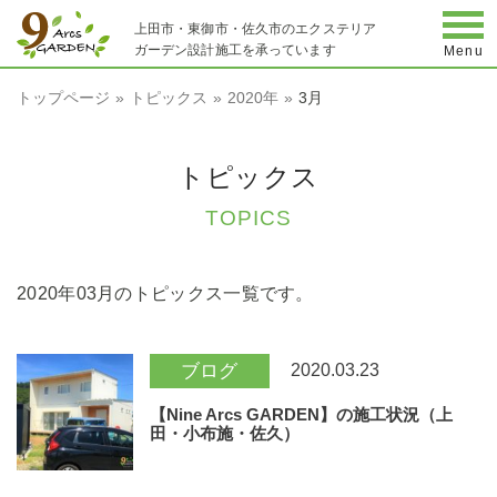
togg
上田市・東御市・佐久市のエクステリア
ガーデン設計施工を承っています
Menu
トップページ
トピックス
2020年
3月
トピックス
TOPICS
2020年03月のトピックス一覧です。
2020.03.23
ブログ
【Nine Arcs GARDEN】の施工状況（上
田・小布施・佐久）