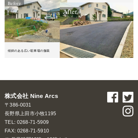
Before
After
傾斜のある広い駐車場の舗装
株式会社 Nine Arcs
〒386-0031
長野県上田市小牧1195
TEL: 0268-71-5909
FAX: 0268-71-5910