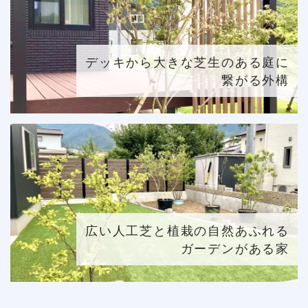
デッキから大きな芝生のある庭に
繋がる外構
広い人工芝と植栽の自然あふれる
ガーデンがある家