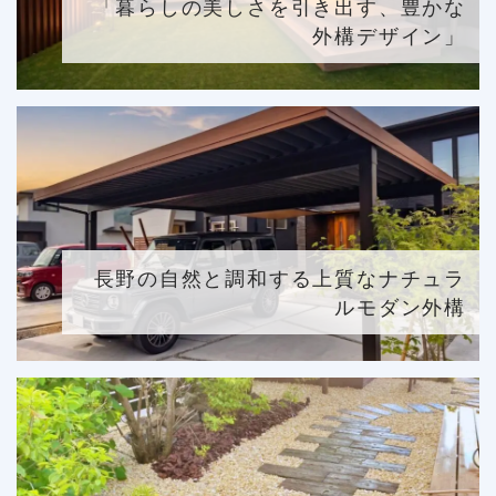
「暮らしの美しさを引き出す、豊かな
外構デザイン」
長野の自然と調和する上質なナチュラ
ルモダン外構