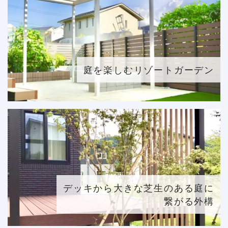
庭を楽しむリゾートガーデン
デッキから大きな芝生のある庭に
繋がる外構