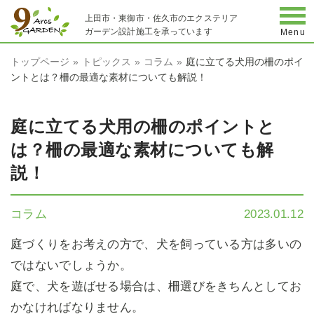
togg
上田市・東御市・佐久市のエクステリア
ガーデン設計施工を承っています
Menu
トップページ
トピックス
コラム
庭に立てる犬用の柵のポイ
ントとは？柵の最適な素材についても解説！
庭に立てる犬用の柵のポイントと
は？柵の最適な素材についても解
説！
コラム
2023.01.12
庭づくりをお考えの方で、犬を飼っている方は多いの
ではないでしょうか。
庭で、犬を遊ばせる場合は、柵選びをきちんとしてお
かなければなりません。