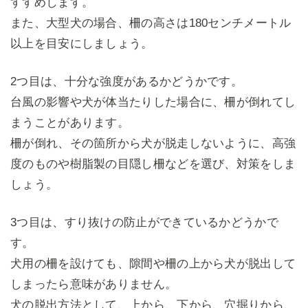
すすめします。
また、大型犬の場合、柵の高さは180センチメートル
以上を目安にしましょう。
2つ目は、十分な強度があるかどうかです。
台風の影響や犬が体当たりした場合に、柵が倒れてし
まうことがあります。
柵が倒れ、その箇所から犬が脱走しないように、高強
度のものや樹脂製の目隠し柵などを選び、対策をしま
しょう。
3つ目は、すり抜けの防止ができているかどうかで
す。
犬用の柵を設けても、隙間や柵の上から犬が脱出して
しまったら意味がありません。
犬の脱出方法として、上から、下から、穴掘りから、