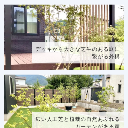
デッキから大きな芝生のある庭に
繋がる外構
広い人工芝と植栽の自然あふれる
ガーデンがある家