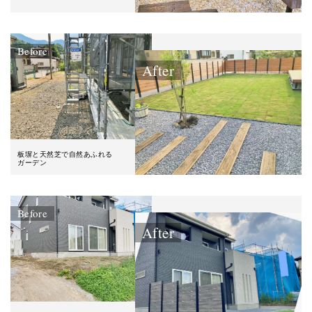
Before
After
板塀と天然芝で自然あふれる
ガーデン
Before
After