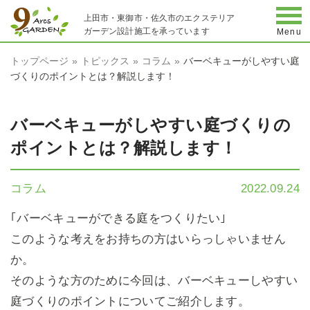
togg
上田市・東御市・佐久市のエクステリア
ガーデン設計施工を承っています
Menu
トップページ
トピックス
コラム
バーベキューがしやすい庭
づくりのポイントとは？解説します！
バーベキューがしやすい庭づくりの
ポイントとは？解説します！
コラム
2022.09.24
｢バーベキューができる庭をつくりたい｣
このような考えをお持ちの方はいらっしゃいません
か。
そのような方のために今回は、バーベキューしやすい
庭づくりのポイントについてご紹介します。