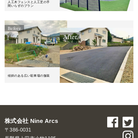
人工木フェンスと人工芝の手
間いらずのプラン
Before
After
傾斜のある広い駐車場の舗装
株式会社 Nine Arcs
〒386-0031