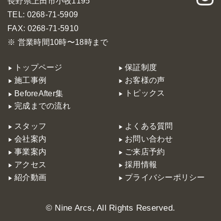
長野県上田市小牧1195
TEL: 0268-71-5909
FAX: 0268-71-5910
※ 営業時間10時〜18時まで
トップページ
保証制度
施工事例
お客様の声
トピックス
BeforeAfter集
完成までの流れ
スタッフ
よくある質問
会社案内
お問い合わせ
事業案内
ご来店予約
アクセス
採用情報
紹介動画
プライバシーポリシー
© Nine Arcs, All Rights Reserved.