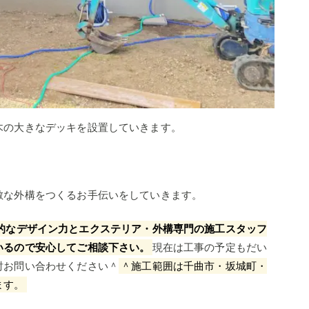
木の大きなデッキを設置していきます。
敵な外構をつくるお手伝いをしていきます。
的なデザイン力とエクステリア・外構専門の施工スタッフ
いるので安心してご相談下さい。
現在は工事の予定もだい
討お問い合わせください＾
＾施工範囲は千曲市・坂城町・
ます。