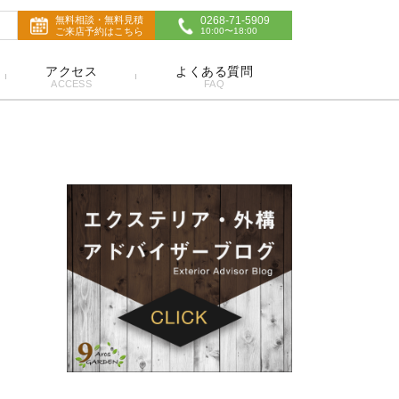
無料相談・無料見積
0268-71-5909
ご来店予約はこちら
10:00〜18:00
アクセス
よくある質問
ACCESS
FAQ