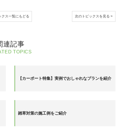
ックス
一覧にもどる
次のトピックスを見る >
関連記事
ATED TOPICS
【カーポート特集】実例でおしゃれなプランを紹介
雑草対策の施工例をご紹介