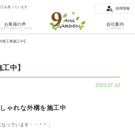
施工を承っています
採用情報
お客様の声
会社案内
CUSTOMER'S VOICE
COMPANY
外構工事施工中】
施工中】
2022.07.10
しゃれな外構を施工中
になっています・・＾＾；