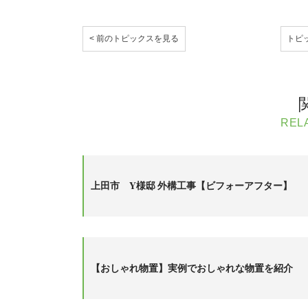
< 前のトピックスを見る
トピ
REL
上田市 Y様邸 外構工事【ビフォーアフター】
【おしゃれ物置】実例でおしゃれな物置を紹介