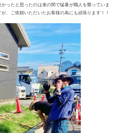
良かったと思ったのは束の間で猛暑が職人を襲っていま
すが、ご依頼いただいたお客様の為にも頑張ります！！