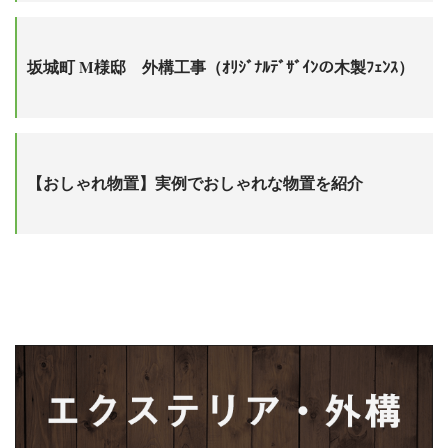
坂城町 M様邸 外構工事（ｵﾘｼﾞﾅﾙﾃﾞｻﾞｲﾝの木製ﾌｪﾝｽ）
【おしゃれ物置】実例でおしゃれな物置を紹介