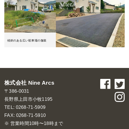
After
傾斜のある広い駐車場の舗装
株式会社 Nine Arcs
〒386-0031
長野県上田市小牧1195
TEL: 0268-71-5909
FAX: 0268-71-5910
※ 営業時間10時〜18時まで