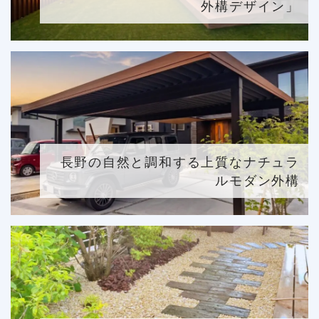
外構デザイン」
長野の自然と調和する上質なナチュラ
ルモダン外構