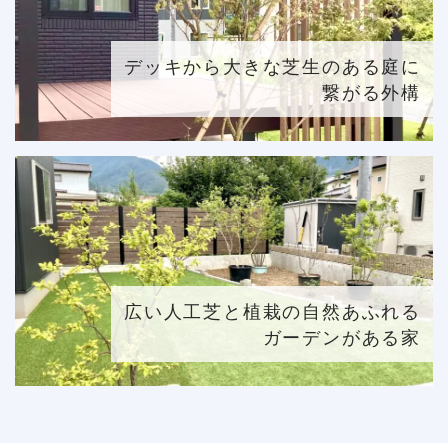
デッキから大きな芝生のある庭に
繋がる外構
広い人工芝と植栽の自然あふれる
ガーデンがある家