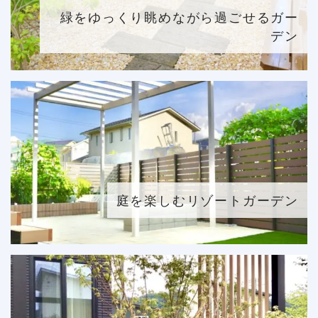
緑をゆっくり眺めながら過ごせるガー
デン
庭を楽しむリゾートガーデン