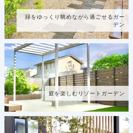
緑をゆっくり眺めながら過ごせるガー
デン
庭を楽しむリゾートガーデン