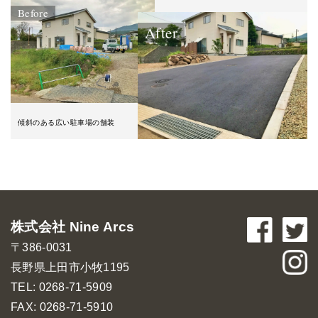
Before
After
傾斜のある広い駐車場の舗装
株式会社 Nine Arcs
〒386-0031
長野県上田市小牧1195
TEL: 0268-71-5909
FAX: 0268-71-5910