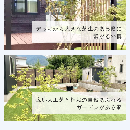
デッキから大きな芝生のある庭に
繋がる外構
広い人工芝と植栽の自然あふれる
ガーデンがある家