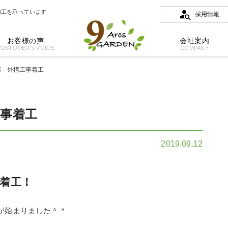
施工を承っています
採用情報
お客様の声
会社案内
CUSTOMER'S VOICE
COMPANY
邸 外構工事着工
工事着工
2019.09.12
着工！
が始まりました＾＾