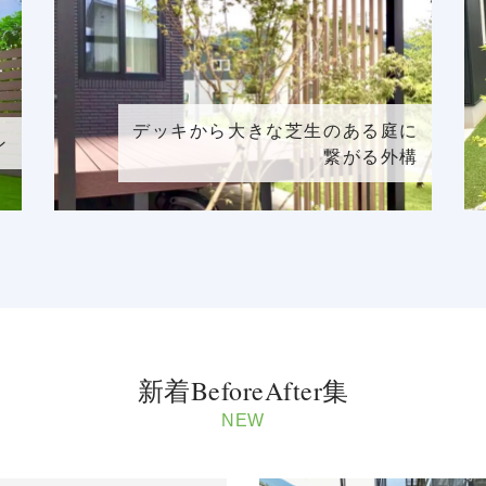
デッキから大きな芝生のある庭に
ン
繋がる外構
新着BeforeAfter集
NEW