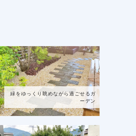
緑をゆっくり眺めながら過ごせるガ
ーデン