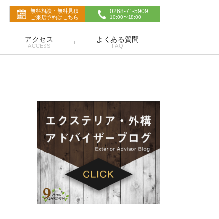
無料相談・無料見積
0268-71-5909
ご来店予約はこちら
10:00〜18:00
アクセス
よくある質問
ACCESS
FAQ