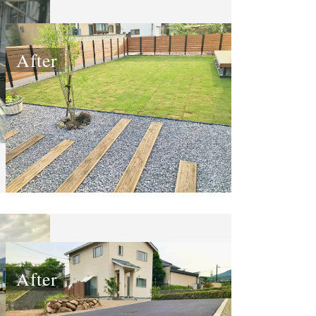
After
After