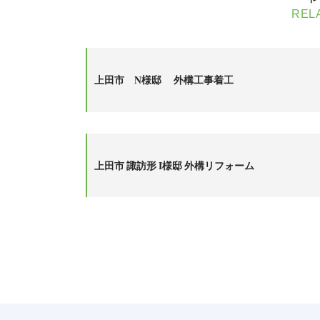
REL
上田市 N様邸 外構工事着工
上田市 諏訪形 I様邸 外構リフォーム