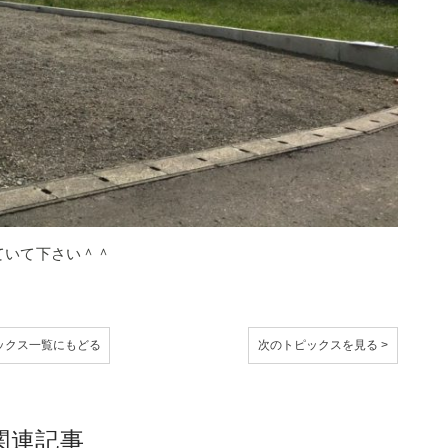
ていて下さい＾＾
ックス
一覧にもどる
次のトピックスを見る >
関連記事