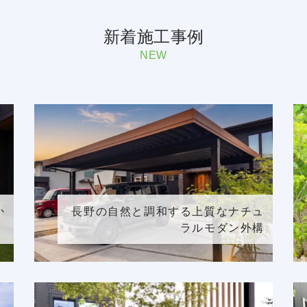
新着施工事例
NEW
か
長野の自然と調和する上質なナチュ
」
ラルモダン外構