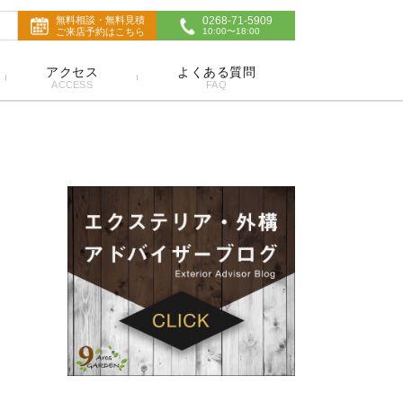
無料相談・無料見積
0268-71-5909
ご来店予約はこちら
10:00〜18:00
アクセス
よくある質問
ACCESS
FAQ