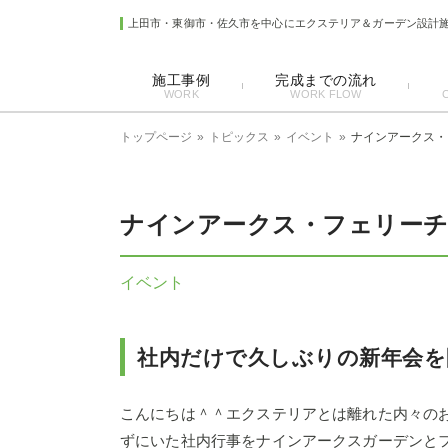
上田市・東御市・佐久市を中心にエクステリア＆ガーデン設計
施工事例
完成までの流れ
WORK
WORK FLOW
トップページ
トピックス
イベント
ナインアークス・
ナインアークス・フェリーチ
イベント
社内だけで久しぶりの新年会を
こんにちは＾＾エクステリアとは離れた内々の
ずにいた社内行事をナインアークスガーデンと