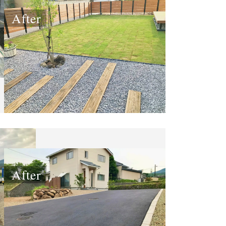
After
After