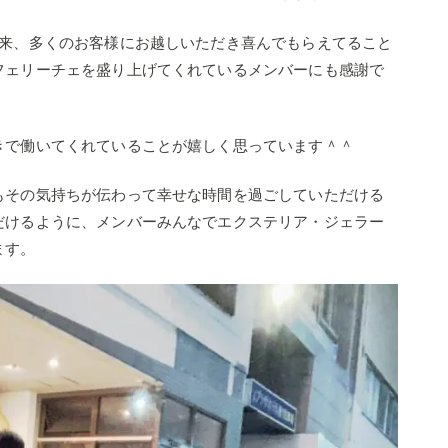
以来、多くのお客様にお越しいただき喜んでもらえてること
フェリーチェを盛り上げてくれているメンバーにも感謝で
きで働いてくれていることが嬉しく思っています＾＾
もその気持ちが伝わって幸せな時間を過ごしていただける
だけるように、メンバーみんなでエクステリア・ジェラー
ます。