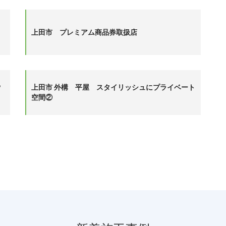
上田市 プレミアム商品券取扱店
ﾝ
上田市 外構 平屋 スタイリッシュにプライベート
空間②