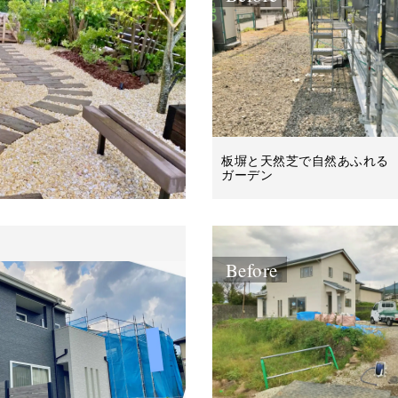
板塀と天然芝で自然あふれる
ガーデン
Before