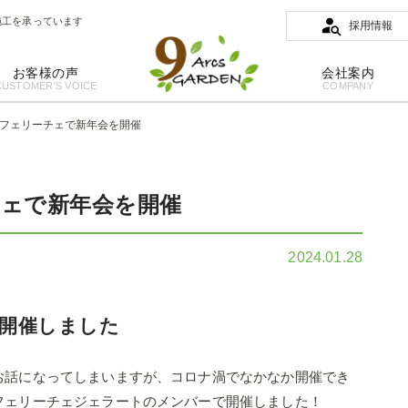
施工を承っています
採用情報
お客様の声
会社案内
CUSTOMER'S VOICE
COMPANY
フェリーチェで新年会を開催
ェで新年会を開催
2024.01.28
開催しました
お話になってしまいますが、コロナ渦でなかなか開催でき
フェリーチェジェラートのメンバーで開催しました！