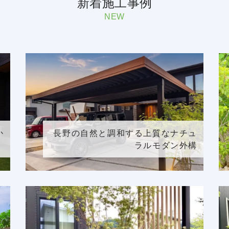
新着施工事例
NEW
か
長野の自然と調和する上質なナチュ
」
ラルモダン外構