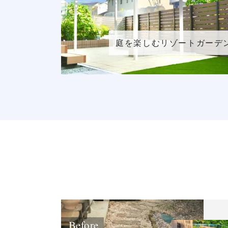
庭を楽しむリゾートガーデ
Before