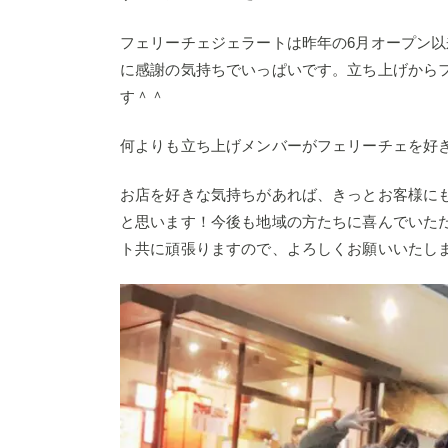
フェリーチェジェラートは昨年の6月オープン
に感謝の気持ちでいっぱいです。立ち上げから
す＾＾
何よりも立ち上げメンバーがフェリーチェを好
お店を好きな気持ちがあれば、きっとお客様に
と思います！今後も地域の方たちに喜んでいた
ト共に頑張りますので、よろしくお願いいたし