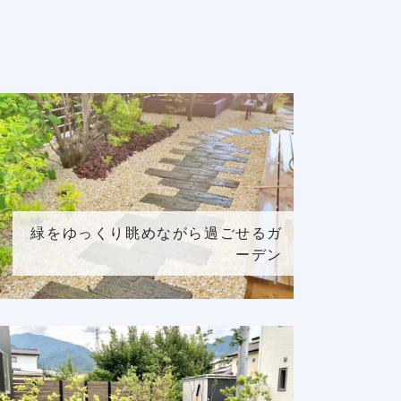
緑をゆっくり眺めながら過ごせるガ
ーデン