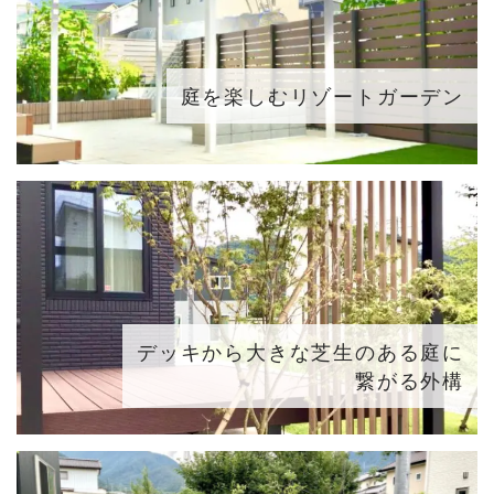
庭を楽しむリゾートガーデン
デッキから大きな芝生のある庭に
繋がる外構