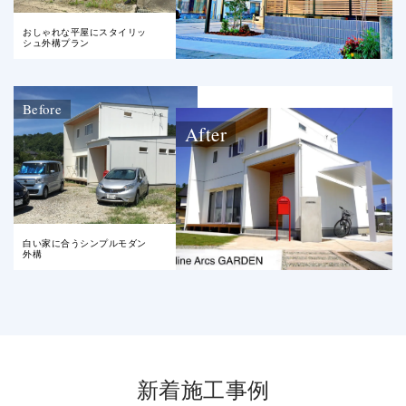
おしゃれな平屋にスタイリッ
シュ外構プラン
Before
After
白い家に合うシンプルモダン
外構
新着施工事例