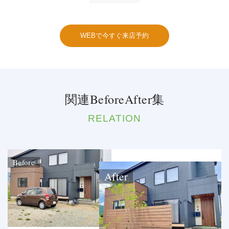
WEBで今すぐ来店予約
関連BeforeAfter集
RELATION
Before
After