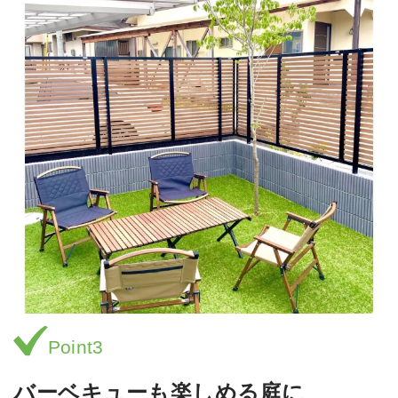
Point3
バーベキューも楽しめる庭に