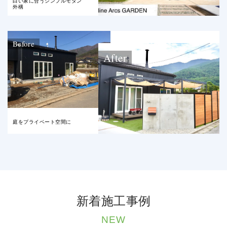
白い家に合うシンプルモダン
外構
Before
After
庭をプライベート空間に
新着施工事例
NEW