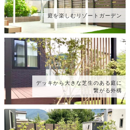
庭を楽しむリゾートガーデン
デッキから大きな芝生のある庭に
繋がる外構