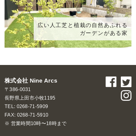
広い人工芝と植栽の自然あふれる
ガーデンがある家
株式会社 Nine Arcs
〒386-0031
長野県上田市小牧1195
TEL: 0268-71-5909
FAX: 0268-71-5910
※ 営業時間10時〜18時まで