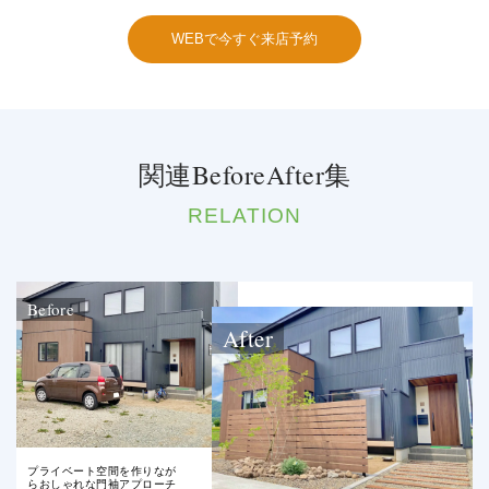
WEBで今すぐ来店予約
関連BeforeAfter集
RELATION
Before
After
プライベート空間を作りなが
らおしゃれな門袖アプローチ