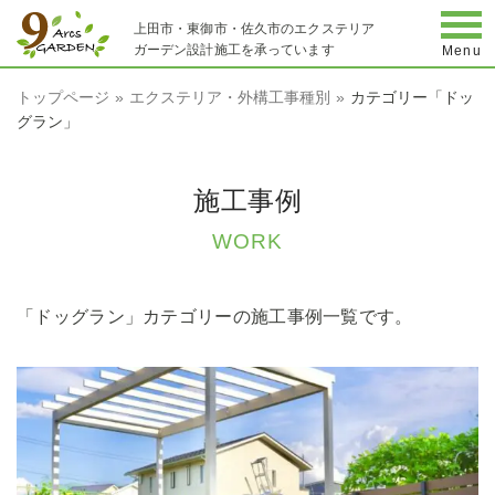
togg
上田市・東御市・佐久市のエクステリア
ガーデン設計施工を承っています
Menu
トップページ
エクステリア・外構工事種別
カテゴリー「ドッ
グラン」
施工事例
WORK
「ドッグラン」カテゴリーの施工事例一覧です。