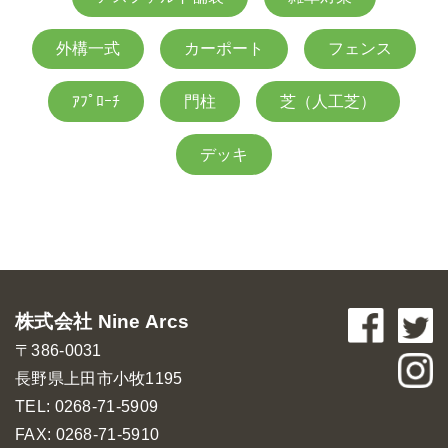
外構一式
カーポート
フェンス
ｱﾌﾟﾛｰﾁ
門柱
芝（人工芝）
デッキ
株式会社 Nine Arcs
〒386-0031
長野県上田市小牧1195
TEL: 0268-71-5909
FAX: 0268-71-5910