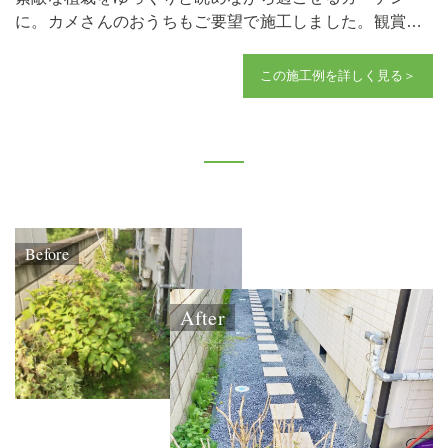
に。カメさんのおうちもご要望で施工しました。観賞用
のベンチも置いて最高な場所になりました。
この施工例を詳しく見る＞
Before
After