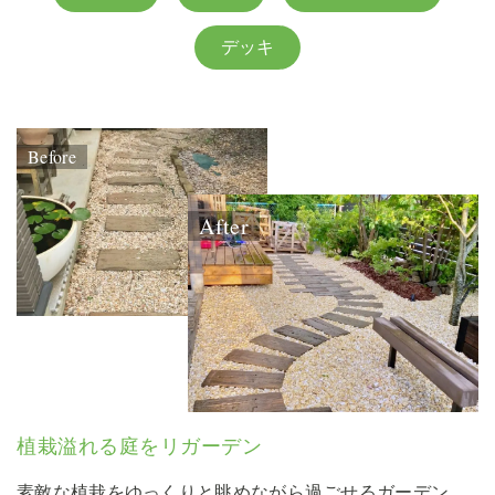
デッキ
Before
After
植栽溢れる庭をリガーデン
素敵な植栽をゆっくりと眺めながら過ごせるガーデン