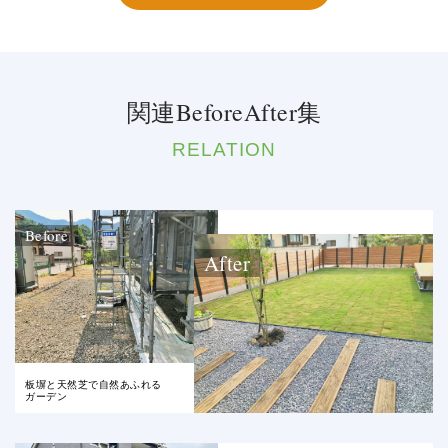
関連BeforeAfter集
RELATION
Before
After
板塀と天然芝で自然あふれる
ガーデン