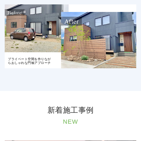
Before
After
プライベート空間を作りなが
らおしゃれな門袖アプローチ
新着施工事例
NEW