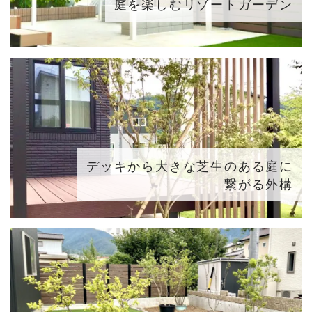
庭を楽しむリゾートガーデン
デッキから大きな芝生のある庭に
繋がる外構