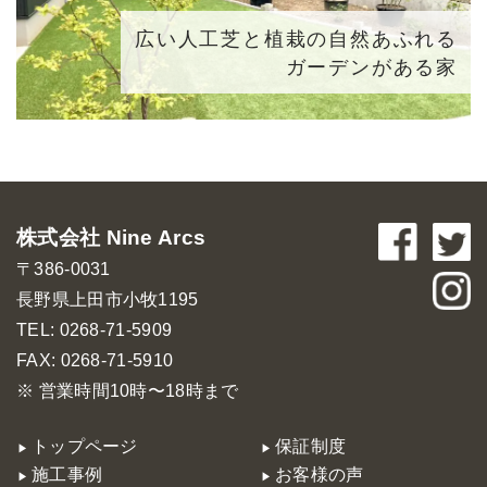
広い人工芝と植栽の自然あふれる
ガーデンがある家
株式会社 Nine Arcs
〒386-0031
長野県上田市小牧1195
TEL: 0268-71-5909
FAX: 0268-71-5910
※ 営業時間10時〜18時まで
トップページ
保証制度
施工事例
お客様の声