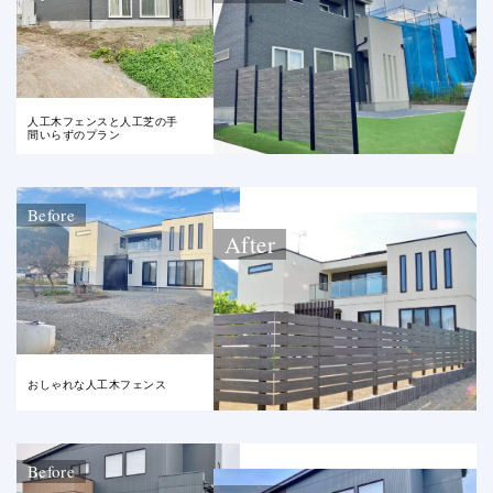
人工木フェンスと人工芝の手
間いらずのプラン
Before
After
おしゃれな人工木フェンス
Before