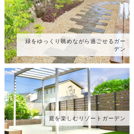
緑をゆっくり眺めながら過ごせるガー
デン
庭を楽しむリゾートガーデン