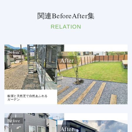
関連BeforeAfter集
RELATION
Before
After
板塀と天然芝で自然あふれる
ガーデン
Before
After