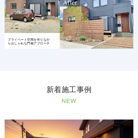
After
プライベート空間を作りなが
らおしゃれな門袖アプローチ
新着施工事例
NEW